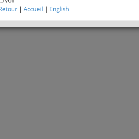
Voir
Retour
|
Accueil
|
English