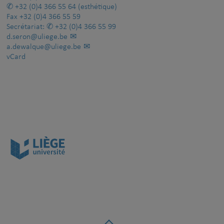
+32 (0)4 366 55 64
(esthétique)
Fax
+32 (0)4 366 55 59
Secrétariat:
+32 (0)4 366 55 99
d.seron@uliege.be
a.dewalque@uliege.be
vCard