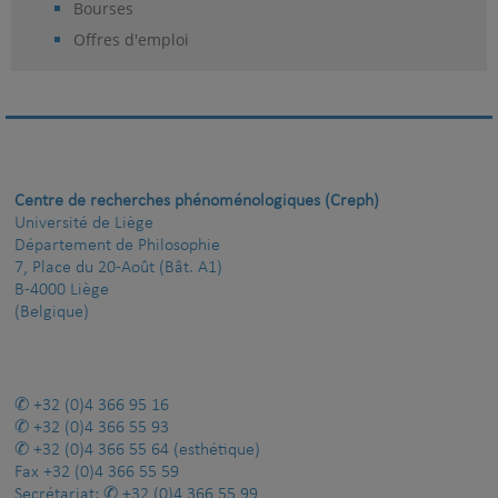
Bourses
Offres d'emploi
Centre de recherches phénoménologiques (Creph)
Université de Liège
Département de Philosophie
7, Place du 20-Août (Bât. A1)
B-4000 Liège
(Belgique)
+32 (0)4 366 95 16
+32 (0)4 366 55 93
+32 (0)4 366 55 64
(esthétique)
Fax
+32 (0)4 366 55 59
Secrétariat:
+32 (0)4 366 55 99