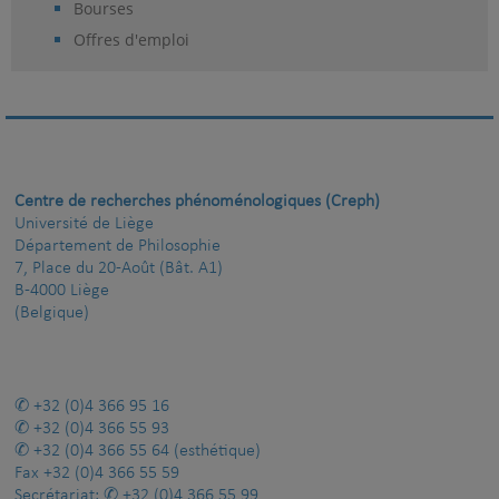
Bourses
Offres d'emploi
Centre de recherches phénoménologiques (Creph)
Université de Liège
Département de Philosophie
7, Place du 20-Août (Bât. A1)
B-4000 Liège
(Belgique)
+32 (0)4 366 95 16
+32 (0)4 366 55 93
+32 (0)4 366 55 64
(esthétique)
Fax
+32 (0)4 366 55 59
Secrétariat:
+32 (0)4 366 55 99