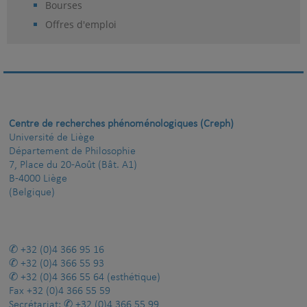
Bourses
Offres d'emploi
Centre de recherches phénoménologiques (Creph)
Université de Liège
Département de Philosophie
7, Place du 20-Août (Bât. A1)
B-4000 Liège
(Belgique)
+32 (0)4 366 95 16
+32 (0)4 366 55 93
+32 (0)4 366 55 64
(esthétique)
Fax
+32 (0)4 366 55 59
Secrétariat:
+32 (0)4 366 55 99