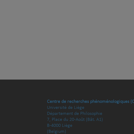
Centre de recherches phénoménologiques (
Université de Liège
Département de Philosophie
7, Place du 20-Août (Bât. A1)
B-4000 Liège
(Belgium)