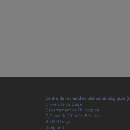
Centre de recherches phénoménologiques (
Université de Liège
Département de Philosophie
7, Place du 20-Août (Bât. A1)
B-4000 Liège
(Belgium)