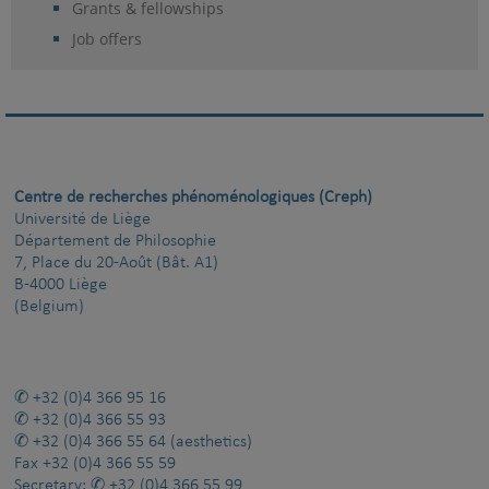
Grants & fellowships
Job offers
Centre de recherches phénoménologiques (Creph)
Université de Liège
Département de Philosophie
7, Place du 20-Août (Bât. A1)
B-4000 Liège
(Belgium)
+32 (0)4 366 95 16
+32 (0)4 366 55 93
+32 (0)4 366 55 64
(aesthetics)
Fax
+32 (0)4 366 55 59
Secretary:
+32 (0)4 366 55 99