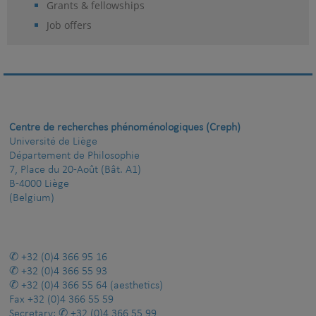
Grants & fellowships
Job offers
Centre de recherches phénoménologiques (Creph)
Université de Liège
Département de Philosophie
7, Place du 20-Août (Bât. A1)
B-4000 Liège
(Belgium)
+32 (0)4 366 95 16
+32 (0)4 366 55 93
+32 (0)4 366 55 64
(aesthetics)
Fax
+32 (0)4 366 55 59
Secretary:
+32 (0)4 366 55 99