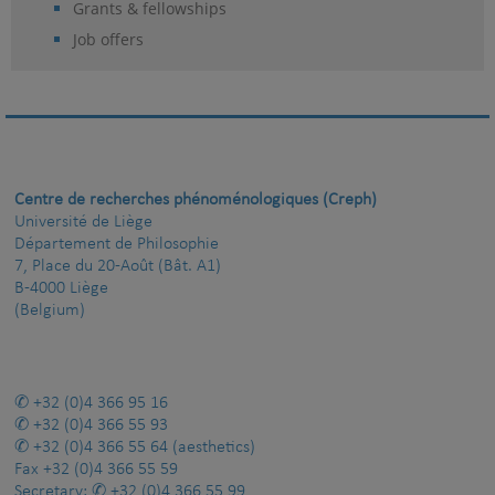
Grants & fellowships
Job offers
Centre de recherches phénoménologiques (Creph)
Université de Liège
Département de Philosophie
7, Place du 20-Août (Bât. A1)
B-4000 Liège
(Belgium)
+32 (0)4 366 95 16
+32 (0)4 366 55 93
+32 (0)4 366 55 64
(aesthetics)
Fax
+32 (0)4 366 55 59
Secretary:
+32 (0)4 366 55 99