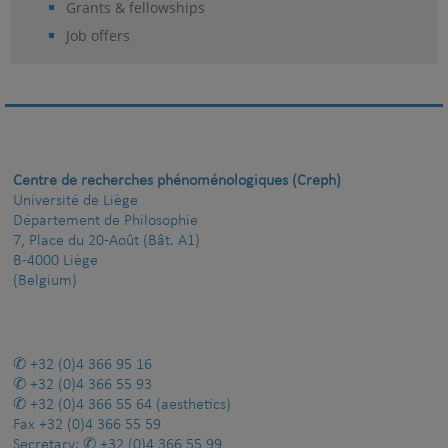
Grants & fellowships
Job offers
Centre de recherches phénoménologiques (Creph)
Université de Liège
Département de Philosophie
7, Place du 20-Août (Bât. A1)
B-4000 Liège
(Belgium)
+32 (0)4 366 95 16
+32 (0)4 366 55 93
+32 (0)4 366 55 64
(aesthetics)
Fax
+32 (0)4 366 55 59
Secretary:
+32 (0)4 366 55 99