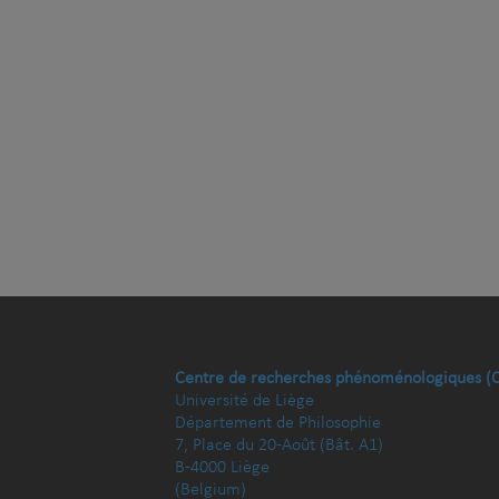
Centre de recherches phénoménologiques (
Université de Liège
Département de Philosophie
7, Place du 20-Août (Bât. A1)
B-4000 Liège
(Belgium)