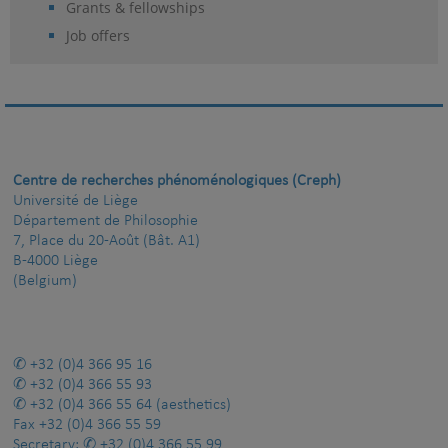
Grants & fellowships
Job offers
Centre de recherches phénoménologiques (Creph)
Université de Liège
Département de Philosophie
7, Place du 20-Août (Bât. A1)
B-4000 Liège
(Belgium)
+32 (0)4 366 95 16
+32 (0)4 366 55 93
+32 (0)4 366 55 64
(aesthetics)
Fax
+32 (0)4 366 55 59
Secretary:
+32 (0)4 366 55 99