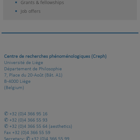
Grants & fellowships
Job offers
Centre de recherches phénoménologiques (Creph)
Université de Liège
Département de Philosophie
7, Place du 20-Août (Bât. A1)
B-4000 Liège
(Belgium)
+32 (0)4 366 95 16
+32 (0)4 366 55 93
+32 (0)4 366 55 64
(aesthetics)
Fax
+32 (0)4 366 55 59
Secretary:
+32 (0)4 366 55 99