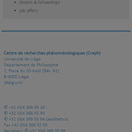
Grants & fellowships
Job offers
Centre de recherches phénoménologiques (Creph)
Université de Liège
Département de Philosophie
7, Place du 20-Août (Bât. A1)
B-4000 Liège
(Belgium)
+32 (0)4 366 95 16
+32 (0)4 366 55 93
+32 (0)4 366 55 64
(aesthetics)
Fax
+32 (0)4 366 55 59
Secretary:
+32 (0)4 366 55 99