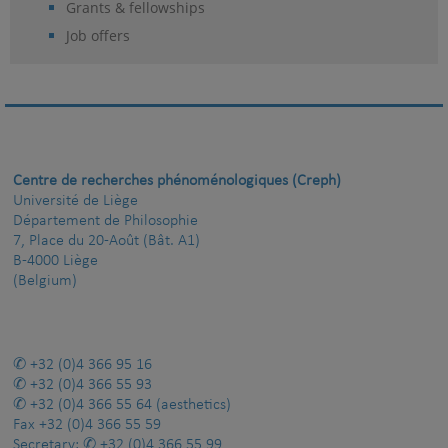
Grants & fellowships
Job offers
Centre de recherches phénoménologiques (Creph)
Université de Liège
Département de Philosophie
7, Place du 20-Août (Bât. A1)
B-4000 Liège
(Belgium)
+32 (0)4 366 95 16
+32 (0)4 366 55 93
+32 (0)4 366 55 64
(aesthetics)
Fax
+32 (0)4 366 55 59
Secretary:
+32 (0)4 366 55 99