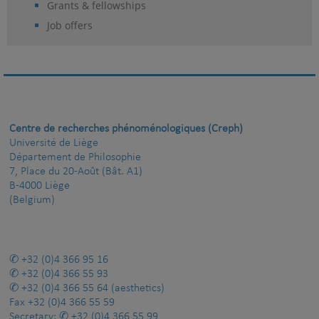
Grants & fellowships
Job offers
Centre de recherches phénoménologiques (Creph)
Université de Liège
Département de Philosophie
7, Place du 20-Août (Bât. A1)
B-4000 Liège
(Belgium)
+32 (0)4 366 95 16
+32 (0)4 366 55 93
+32 (0)4 366 55 64
(aesthetics)
Fax
+32 (0)4 366 55 59
Secretary:
+32 (0)4 366 55 99