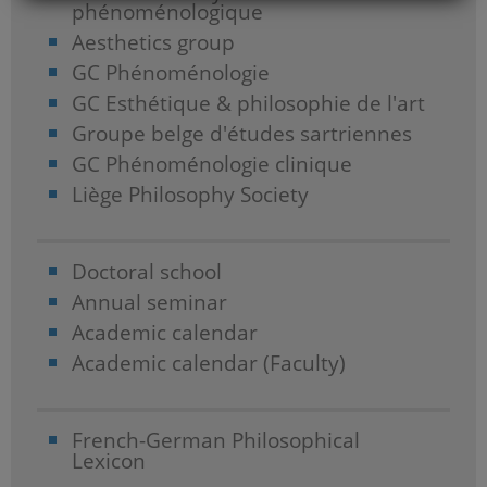
phénoménologique
Aesthetics group
GC Phénoménologie
GC Esthétique & philosophie de l'art
Groupe belge d'études sartriennes
GC Phénoménologie clinique
Liège Philosophy Society
Doctoral school
Annual seminar
Academic calendar
Academic calendar (Faculty)
French-German Philosophical
Lexicon