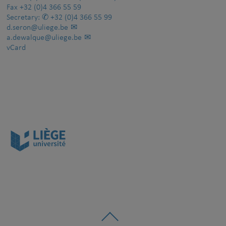
Fax
+32 (0)4 366 55 59
Secretary:
+32 (0)4 366 55 99
d.seron@uliege.be
a.dewalque@uliege.be
vCard