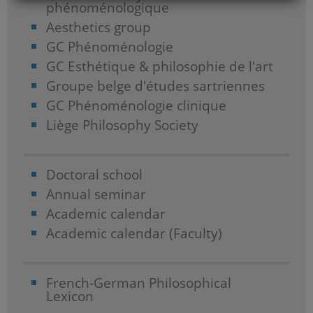
phénoménologique
Aesthetics group
GC Phénoménologie
GC Esthétique & philosophie de l'art
Groupe belge d'études sartriennes
GC Phénoménologie clinique
Liège Philosophy Society
Doctoral school
Annual seminar
Academic calendar
Academic calendar (Faculty)
French-German Philosophical
Lexicon