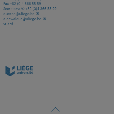
Fax
+32 (0)4 366 55 59
Secretary:
+32 (0)4 366 55 99
d.seron@uliege.be
a.dewalque@uliege.be
vCard