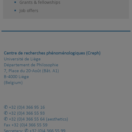
Grants & fellowships
Job offers
Centre de recherches phénoménologiques (Creph)
Université de Liège
Département de Philosophie
7, Place du 20-Août (Bât. A1)
B-4000 Liège
(Belgium)
+32 (0)4 366 95 16
+32 (0)4 366 55 93
+32 (0)4 366 55 64
(aesthetics)
Fax
+32 (0)4 366 55 59
Secretary:
+32 (0)4 366 55 99