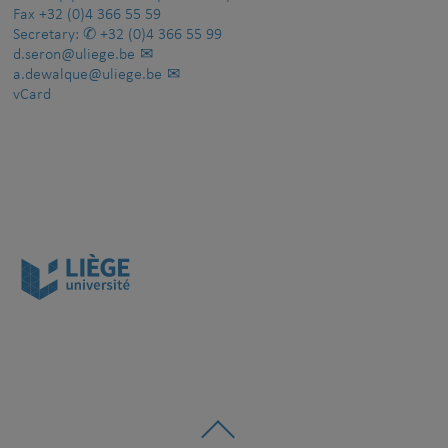
Fax
+32 (0)4 366 55 59
Secretary:
+32 (0)4 366 55 99
d.seron@uliege.be
a.dewalque@uliege.be
vCard