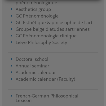
phénoménologique
Aesthetics group
GC Phénoménologie
GC Esthétique & philosophie de l'art
Groupe belge d'études sartriennes
GC Phénoménologie clinique
Liège Philosophy Society
Doctoral school
Annual seminar
Academic calendar
Academic calendar (Faculty)
French-German Philosophical
Lexicon