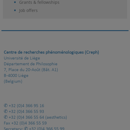
Grants & fellowships
Job offers
Centre de recherches phénoménologiques (Creph)
Université de Liège
Département de Philosophie
7, Place du 20-Août (Bât. A1)
B-4000 Liège
(Belgium)
+32 (0)4 366 95 16
+32 (0)4 366 55 93
+32 (0)4 366 55 64
(aesthetics)
Fax
+32 (0)4 366 55 59
Secretary:
+32 (0)4 366 55 99