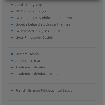
Aesthetics group
GC Phénoménologie
GC Esthétique & philosophie de l'art
Groupe belge d'études sartriennes
GC Phénoménologie clinique
Liège Philosophy Society
Doctoral school
Annual seminar
Academic calendar
Academic calendar (Faculty)
French-German Philosophical Lexicon