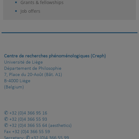
Grants & fellowships
Job offers
Centre de recherches phénoménologiques (Creph)
Université de Liège
Département de Philosophie
7, Place du 20-Août (Bât. A1)
B-4000 Liège
(Belgium)
+32 (0)4 366 95 16
+32 (0)4 366 55 93
+32 (0)4 366 55 64
(aesthetics)
Fax
+32 (0)4 366 55 59
Secretary:
+32 (0)4 366 55 99