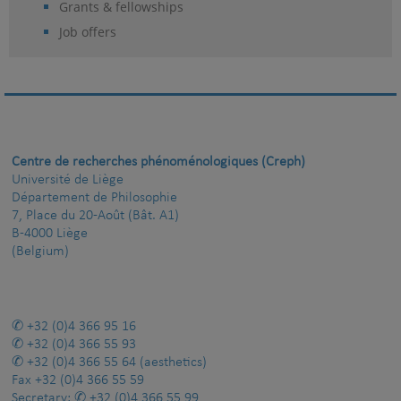
Grants & fellowships
Job offers
Centre de recherches phénoménologiques (Creph)
Université de Liège
Département de Philosophie
7, Place du 20-Août (Bât. A1)
B-4000 Liège
(Belgium)
+32 (0)4 366 95 16
+32 (0)4 366 55 93
+32 (0)4 366 55 64
(aesthetics)
Fax
+32 (0)4 366 55 59
Secretary:
+32 (0)4 366 55 99