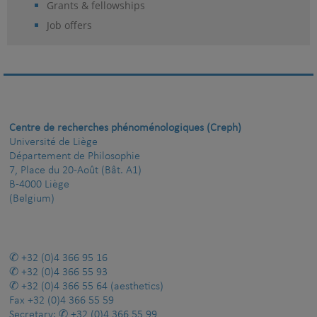
Grants & fellowships
Job offers
Centre de recherches phénoménologiques (Creph)
Université de Liège
Département de Philosophie
7, Place du 20-Août (Bât. A1)
B-4000 Liège
(Belgium)
+32 (0)4 366 95 16
+32 (0)4 366 55 93
+32 (0)4 366 55 64
(aesthetics)
Fax
+32 (0)4 366 55 59
Secretary:
+32 (0)4 366 55 99