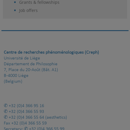
Grants & fellowships
Job offers
Centre de recherches phénoménologiques (Creph)
Université de Liège
Département de Philosophie
7, Place du 20-Août (Bât. A1)
B-4000 Liège
(Belgium)
+32 (0)4 366 95 16
+32 (0)4 366 55 93
+32 (0)4 366 55 64
(aesthetics)
Fax
+32 (0)4 366 55 59
Secretary:
+32 (0)4 366 55 99