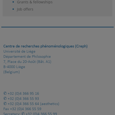
Grants & fellowships
Job offers
Centre de recherches phénoménologiques (Creph)
Université de Liège
Département de Philosophie
7, Place du 20-Août (Bât. A1)
B-4000 Liège
(Belgium)
+32 (0)4 366 95 16
+32 (0)4 366 55 93
+32 (0)4 366 55 64
(aesthetics)
Fax
+32 (0)4 366 55 59
Secretary:
+32 (0)4 366 55 99