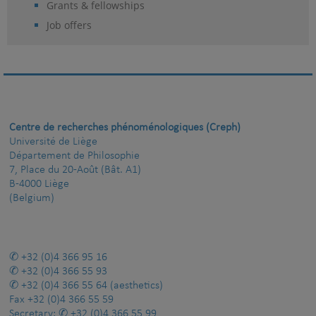
Grants & fellowships
Job offers
Centre de recherches phénoménologiques (Creph)
Université de Liège
Département de Philosophie
7, Place du 20-Août (Bât. A1)
B-4000 Liège
(Belgium)
+32 (0)4 366 95 16
+32 (0)4 366 55 93
+32 (0)4 366 55 64
(aesthetics)
Fax
+32 (0)4 366 55 59
Secretary:
+32 (0)4 366 55 99