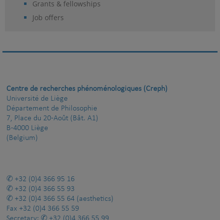
Grants & fellowships
Job offers
Centre de recherches phénoménologiques (Creph)
Université de Liège
Département de Philosophie
7, Place du 20-Août (Bât. A1)
B-4000 Liège
(Belgium)
+32 (0)4 366 95 16
+32 (0)4 366 55 93
+32 (0)4 366 55 64
(aesthetics)
Fax
+32 (0)4 366 55 59
Secretary:
+32 (0)4 366 55 99