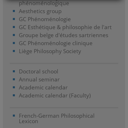
phénoménologique
Aesthetics group
GC Phénoménologie
GC Esthétique & philosophie de l'art
Groupe belge d'études sartriennes
GC Phénoménologie clinique
Liège Philosophy Society
Doctoral school
Annual seminar
Academic calendar
Academic calendar (Faculty)
French-German Philosophical
Lexicon