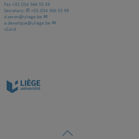
Fax
+32 (0)4 366 55 59
Secretary:
+32 (0)4 366 55 99
d.seron@uliege.be
a.dewalque@uliege.be
vCard