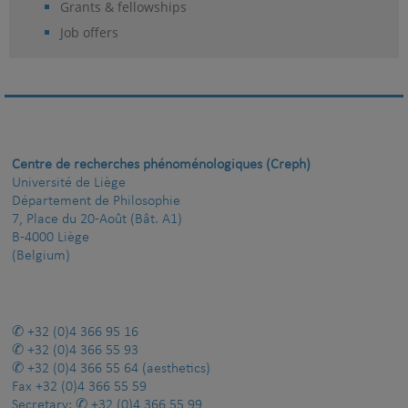
Grants & fellowships
Job offers
Centre de recherches phénoménologiques (Creph)
Université de Liège
Département de Philosophie
7, Place du 20-Août (Bât. A1)
B-4000 Liège
(Belgium)
+32 (0)4 366 95 16
+32 (0)4 366 55 93
+32 (0)4 366 55 64
(aesthetics)
Fax
+32 (0)4 366 55 59
Secretary:
+32 (0)4 366 55 99