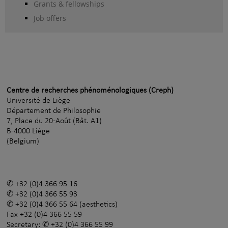
Grants & fellowships
Job offers
Centre de recherches phénoménologiques (Creph)
Université de Liège
Département de Philosophie
7, Place du 20-Août (Bât. A1)
B-4000 Liège
(Belgium)
+32 (0)4 366 95 16
+32 (0)4 366 55 93
+32 (0)4 366 55 64
(aesthetics)
Fax
+32 (0)4 366 55 59
Secretary:
+32 (0)4 366 55 99