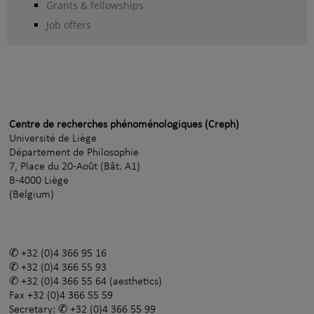
Grants & fellowships
Job offers
Centre de recherches phénoménologiques (Creph)
Université de Liège
Département de Philosophie
7, Place du 20-Août (Bât. A1)
B-4000 Liège
(Belgium)
+32 (0)4 366 95 16
+32 (0)4 366 55 93
+32 (0)4 366 55 64
(aesthetics)
Fax
+32 (0)4 366 55 59
Secretary:
+32 (0)4 366 55 99