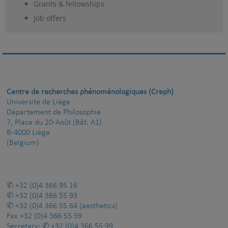
Grants & fellowships
Job offers
Centre de recherches phénoménologiques (Creph)
Université de Liège
Département de Philosophie
7, Place du 20-Août (Bât. A1)
B-4000 Liège
(Belgium)
+32 (0)4 366 95 16
+32 (0)4 366 55 93
+32 (0)4 366 55 64
(aesthetics)
Fax
+32 (0)4 366 55 59
Secretary:
+32 (0)4 366 55 99