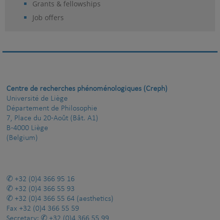
Grants & fellowships
Job offers
Centre de recherches phénoménologiques (Creph)
Université de Liège
Département de Philosophie
7, Place du 20-Août (Bât. A1)
B-4000 Liège
(Belgium)
+32 (0)4 366 95 16
+32 (0)4 366 55 93
+32 (0)4 366 55 64
(aesthetics)
Fax
+32 (0)4 366 55 59
Secretary:
+32 (0)4 366 55 99