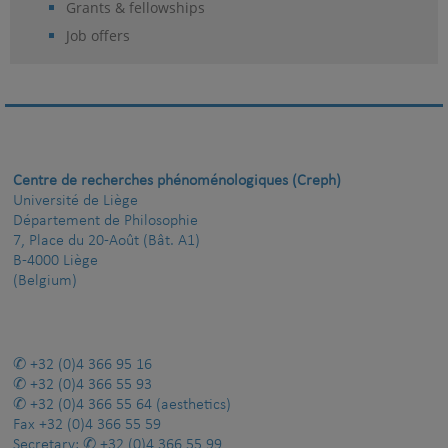
Grants & fellowships
Job offers
Centre de recherches phénoménologiques (Creph)
Université de Liège
Département de Philosophie
7, Place du 20-Août (Bât. A1)
B-4000 Liège
(Belgium)
+32 (0)4 366 95 16
+32 (0)4 366 55 93
+32 (0)4 366 55 64
(aesthetics)
Fax
+32 (0)4 366 55 59
Secretary:
+32 (0)4 366 55 99