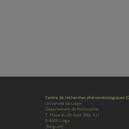
Centre de recherches phénoménologiques (
Université de Liège
Département de Philosophie
7, Place du 20-Août (Bât. A1)
B-4000 Liège
(Belgium)