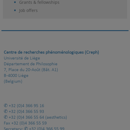
Grants & fellowships
Job offers
Centre de recherches phénoménologiques (Creph)
Université de Liège
Département de Philosophie
7, Place du 20-Août (Bât. A1)
B-4000 Liège
(Belgium)
+32 (0)4 366 95 16
+32 (0)4 366 55 93
+32 (0)4 366 55 64
(aesthetics)
Fax
+32 (0)4 366 55 59
Secretary:
+32 (0)4 366 55 99