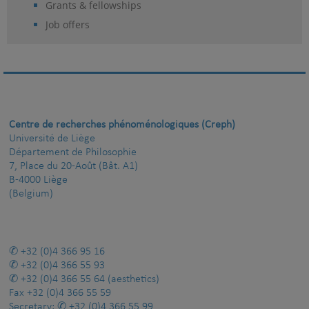
Grants & fellowships
Job offers
Centre de recherches phénoménologiques (Creph)
Université de Liège
Département de Philosophie
7, Place du 20-Août (Bât. A1)
B-4000 Liège
(Belgium)
+32 (0)4 366 95 16
+32 (0)4 366 55 93
+32 (0)4 366 55 64
(aesthetics)
Fax
+32 (0)4 366 55 59
Secretary:
+32 (0)4 366 55 99