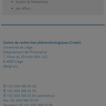
Grants & fellowships
Job offers
Centre de recherches phénoménologiques (Creph)
Université de Liège
Département de Philosophie
7, Place du 20-Août (Bât. A1)
B-4000 Liège
(Belgium)
+32 (0)4 366 95 16
+32 (0)4 366 55 93
+32 (0)4 366 55 64
(aesthetics)
Fax
+32 (0)4 366 55 59
Secretary:
+32 (0)4 366 55 99