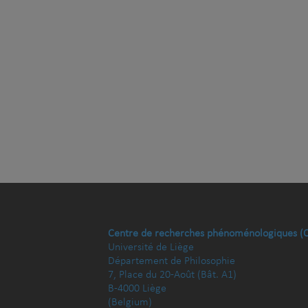
Centre de recherches phénoménologiques (
Université de Liège
Département de Philosophie
7, Place du 20-Août (Bât. A1)
B-4000 Liège
(Belgium)