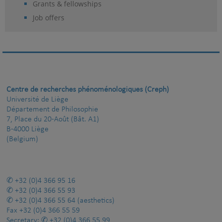
Grants & fellowships
Job offers
Centre de recherches phénoménologiques (Creph)
Université de Liège
Département de Philosophie
7, Place du 20-Août (Bât. A1)
B-4000 Liège
(Belgium)
+32 (0)4 366 95 16
+32 (0)4 366 55 93
+32 (0)4 366 55 64
(aesthetics)
Fax
+32 (0)4 366 55 59
Secretary:
+32 (0)4 366 55 99