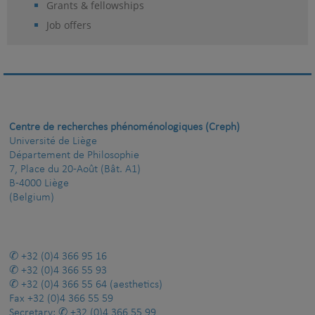
Grants & fellowships
Job offers
Centre de recherches phénoménologiques (Creph)
Université de Liège
Département de Philosophie
7, Place du 20-Août (Bât. A1)
B-4000 Liège
(Belgium)
+32 (0)4 366 95 16
+32 (0)4 366 55 93
+32 (0)4 366 55 64
(aesthetics)
Fax
+32 (0)4 366 55 59
Secretary:
+32 (0)4 366 55 99