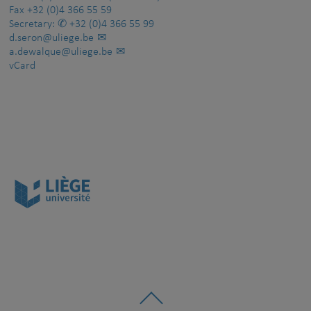
Fax
+32 (0)4 366 55 59
Secretary:
+32 (0)4 366 55 99
d.seron@uliege.be
a.dewalque@uliege.be
vCard