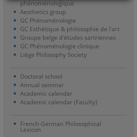
phénoménologique
Aesthetics group
GC Phénoménologie
GC Esthétique & philosophie de l'art
Groupe belge d'études sartriennes
GC Phénoménologie clinique
Liège Philosophy Society
Doctoral school
Annual seminar
Academic calendar
Academic calendar (Faculty)
French-German Philosophical
Lexicon