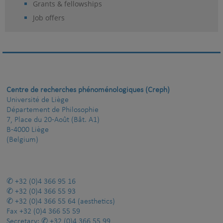
Grants & fellowships
Job offers
Centre de recherches phénoménologiques (Creph)
Université de Liège
Département de Philosophie
7, Place du 20-Août (Bât. A1)
B-4000 Liège
(Belgium)
+32 (0)4 366 95 16
+32 (0)4 366 55 93
+32 (0)4 366 55 64
(aesthetics)
Fax
+32 (0)4 366 55 59
Secretary:
+32 (0)4 366 55 99