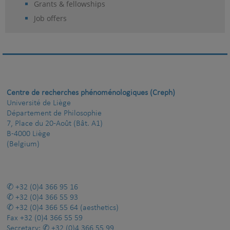
Grants & fellowships
Job offers
Centre de recherches phénoménologiques (Creph)
Université de Liège
Département de Philosophie
7, Place du 20-Août (Bât. A1)
B-4000 Liège
(Belgium)
+32 (0)4 366 95 16
+32 (0)4 366 55 93
+32 (0)4 366 55 64
(aesthetics)
Fax
+32 (0)4 366 55 59
Secretary:
+32 (0)4 366 55 99