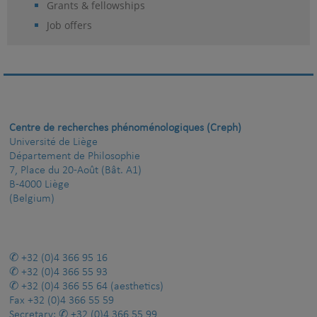
Grants & fellowships
Job offers
Centre de recherches phénoménologiques (Creph)
Université de Liège
Département de Philosophie
7, Place du 20-Août (Bât. A1)
B-4000 Liège
(Belgium)
+32 (0)4 366 95 16
+32 (0)4 366 55 93
+32 (0)4 366 55 64
(aesthetics)
Fax
+32 (0)4 366 55 59
Secretary:
+32 (0)4 366 55 99