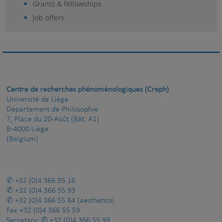
Grants & fellowships
Job offers
Centre de recherches phénoménologiques (Creph)
Université de Liège
Département de Philosophie
7, Place du 20-Août (Bât. A1)
B-4000 Liège
(Belgium)
+32 (0)4 366 95 16
+32 (0)4 366 55 93
+32 (0)4 366 55 64
(aesthetics)
Fax
+32 (0)4 366 55 59
Secretary:
+32 (0)4 366 55 99