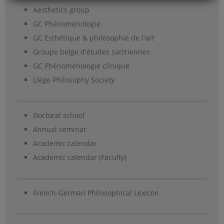
Aesthetics group
GC Phénoménologie
GC Esthétique & philosophie de l'art
Groupe belge d'études sartriennes
GC Phénoménologie clinique
Liège Philosophy Society
Doctoral school
Annual seminar
Academic calendar
Academic calendar (Faculty)
French-German Philosophical Lexicon