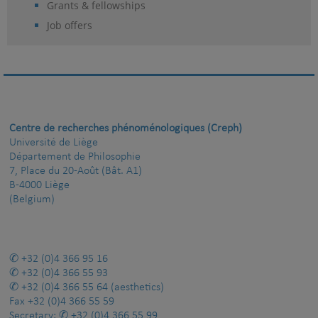
Grants & fellowships
Job offers
Centre de recherches phénoménologiques (Creph)
Université de Liège
Département de Philosophie
7, Place du 20-Août (Bât. A1)
B-4000 Liège
(Belgium)
+32 (0)4 366 95 16
+32 (0)4 366 55 93
+32 (0)4 366 55 64
(aesthetics)
Fax
+32 (0)4 366 55 59
Secretary:
+32 (0)4 366 55 99