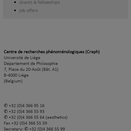
Grants & fellowships
Job offers
Centre de recherches phénoménologiques (Creph)
Université de Liège
Département de Philosophie
7, Place du 20-Août (Bât. A1)
B-4000 Liège
(Belgium)
+32 (0)4 366 95 16
+32 (0)4 366 55 93
+32 (0)4 366 55 64
(aesthetics)
Fax
+32 (0)4 366 55 59
Secretary:
+32 (0)4 366 55 99